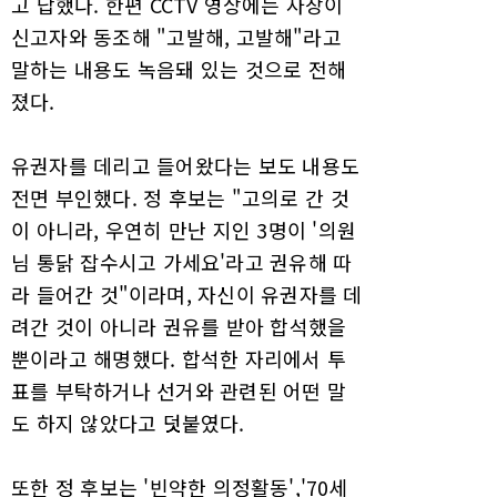
고 답했다. 한편 CCTV 영상에는 사장이
신고자와 동조해 "고발해, 고발해"라고
말하는 내용도 녹음돼 있는 것으로 전해
졌다.
유권자를 데리고 들어왔다는 보도 내용도
전면 부인했다. 정 후보는 "고의로 간 것
이 아니라, 우연히 만난 지인 3명이 '의원
님 통닭 잡수시고 가세요'라고 권유해 따
라 들어간 것"이라며, 자신이 유권자를 데
려간 것이 아니라 권유를 받아 합석했을
뿐이라고 해명했다. 합석한 자리에서 투
표를 부탁하거나 선거와 관련된 어떤 말
도 하지 않았다고 덧붙였다.
또한 정 후보는 '빈약한 의정활동','70세