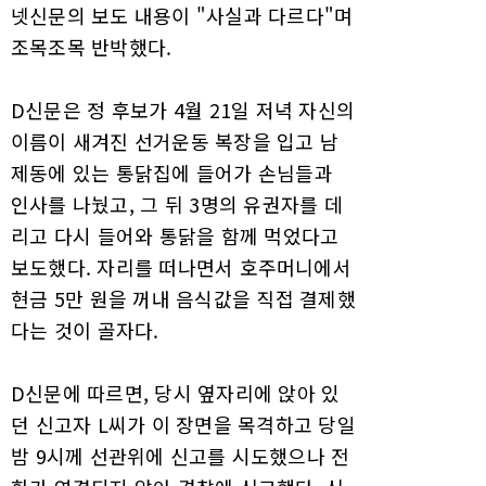
넷신문의 보도 내용이 "사실과 다르다"며
조목조목 반박했다.
D신문은 정 후보가 4월 21일 저녁 자신의
이름이 새겨진 선거운동 복장을 입고 남
제동에 있는 통닭집에 들어가 손님들과
인사를 나눴고, 그 뒤 3명의 유권자를 데
리고 다시 들어와 통닭을 함께 먹었다고
보도했다. 자리를 떠나면서 호주머니에서
현금 5만 원을 꺼내 음식값을 직접 결제했
다는 것이 골자다.
D신문에 따르면, 당시 옆자리에 앉아 있
던 신고자 L씨가 이 장면을 목격하고 당일
밤 9시께 선관위에 신고를 시도했으나 전