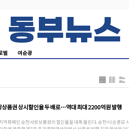
로벌
여순광
상품권 상시할인율 두 배로…역대 최대 2200억원 발행
지역화폐인 순천사랑상품권의 할인율을 대폭 올린다. 순천시(손훈모 시
의회에 제출한 제3회 추가경정예산안에서 상품권 발행 지원 예산을 16