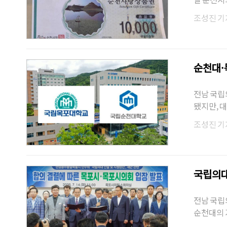
액하기로 
조성진 기
순천대·
전남 국립
됐지만, 
조성진 기
국립의대
전남 국립
순천대의 