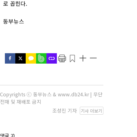
로 꼽힌다.
동부뉴스
Copyrights ⓒ 동부뉴스 & www.db24.kr | 무단
전재 및 재배포 금지
조성진 기자
기사 더보기
댓글 :0