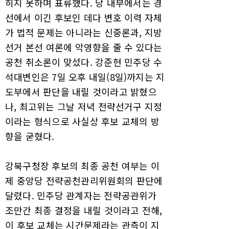
히지 못하며 표류했다. 당 내부에서는 경
선에서 이긴 후보인 데다 변호 이력 자체
가 법적 문제는 아니라는 신중론과, 지방
선거 본선 여론에 악영향을 줄 수 있다는
공천 취소론이 맞섰다. 강준현 민주당 수
석대변인은 7일 오후 내일(8일)까지는 지
도부에서 판단을 내릴 것이라고 밝혔으
나, 최고위는 그날 저녁 전략선거구 지정
이라는 형식으로 사실상 후보 교체의 방
향을 굳혔다.
강북구청장 후보의 최종 공천 여부는 이
제 중앙당 전략공천관리위원회의 판단에
달렸다. 민주당 관계자는 전략공관위가
조만간 최종 결정을 내릴 것이라고 전해,
이 후보 교체는 시간문제라는 관측이 지