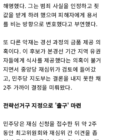
해명했다. 그는 범죄 사실을 인정하고 죗
값을 받게 하려 했으며 피해자에게 용서
를 비는 방향으로 변호했다고 부연했다.
또 다른 악재는 경선 과정의 금품 제공 의
혹이다. 이 후보가 본경선 기간 지역 유권
자들에게 식사를 제공했다는 의혹이 불거
지면서 중앙당 재심위가 검토에 들어갔
고, 민주당 지도부는 결론을 내지 못한 채
2주 가까이 결정을 미뤄왔다.
전략선거구 지정으로 '출구' 마련
민주당은 재심 신청을 접수한 뒤 약 2주
동안 최고위원회와 재심위 간 이견을 좁