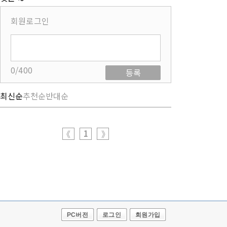
회원로그인
0/400
등록
최신순
추천순
반대순
1
《
》
PC버전
로그인
회원가입