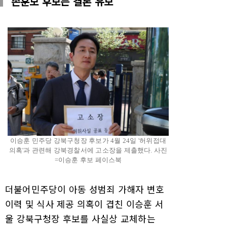
손훈모 후보는 결론 유보
이승훈 민주당 강북구청장 후보가 4월 24일 '허위접대
의혹'과 관련해 강북경찰서에 고소장을 제출했다. 사진
=이승훈 후보 페이스북
더불어민주당이 아동 성범죄 가해자 변호
이력 및 식사 제공 의혹이 겹친 이승훈 서
울 강북구청장 후보를 사실상 교체하는