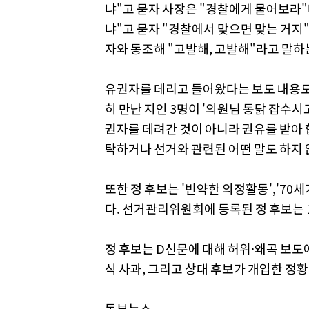
냐"고 묻자 사장은 "경찰에게 물어보라"며
냐"고 묻자 "경찰에서 맞으면 맞는 거지"
자와 동조해 "고발해, 고발해"라고 말하
유권자를 데리고 들어왔다는 보도 내용도 
히 만난 지인 3명이 '의원님 통닭 잡수시
권자를 데려간 것이 아니라 권유를 받아
탁하거나 선거와 관련된 어떤 말도 하지
또한 정 후보는 '빈약한 의정활동','70
다. 선거관리위원회에 등록된 정 후보는 
정 후보는 D신문에 대해 허위·왜곡 보
식 사과, 그리고 상대 후보가 개입한 정
동부뉴스