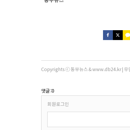
Copyrights ⓒ 동부뉴스 & www.db24.kr 
댓글 :0
회원로그인