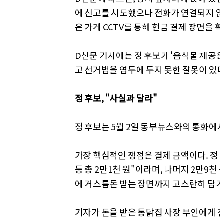
에 신고를 시도했으나 전화가 연결되지 
은 가게 CCTV를 통해 현금 결제 장면을
D신문 기사에는 정 후보가 '음식물 제
고 선거법을 염두에 두지 못한 잘못이 있
정 후보, "사실과 달라"
정 후보는 5월 2일 동부뉴스와의 통화에
가장 핵심적인 쟁점은 결제 금액이다. 정 후
등 총 2만1천 원"이라며, 나머지 2만9
에 거스름돈 받는 장면까지 고스란히 담겨
기자가 돈을 받은 통닭집 사장 부인에게 