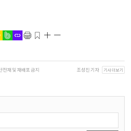
| 무단전재 및 재배포 금지
조성진 기자
기사 더보기