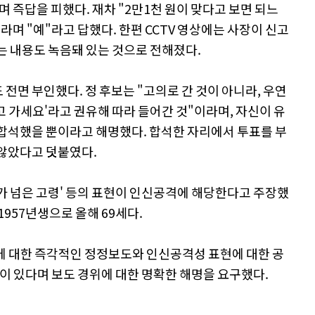
 즉답을 피했다. 재차 "2만1천 원이 맞다고 보면 되느
라며 "예"라고 답했다. 한편 CCTV 영상에는 사장이 신고
는 내용도 녹음돼 있는 것으로 전해졌다.
전면 부인했다. 정 후보는 "고의로 간 것이 아니라, 우연
고 가세요'라고 권유해 따라 들어간 것"이라며, 자신이 유
 합석했을 뿐이라고 해명했다. 합석한 자리에서 투표를 부
 않았다고 덧붙였다.
세가 넘은 고령' 등의 표현이 인신공격에 해당한다고 주장했
1957년생으로 올해 69세다.
도에 대한 즉각적인 정정보도와 인신공격성 표현에 대한 공
황이 있다며 보도 경위에 대한 명확한 해명을 요구했다.