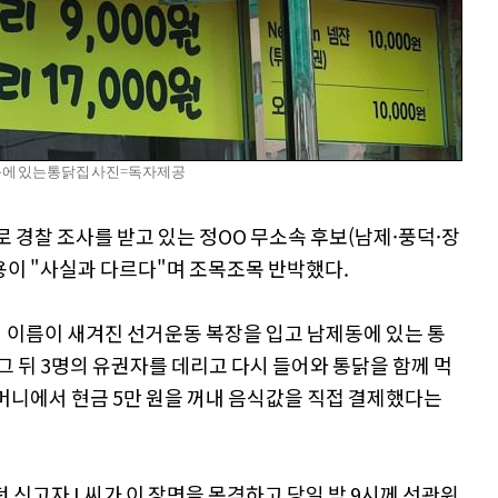
에 있는 통닭집 사진=독자제공
로 경찰 조사를 받고 있는 정OO 무소속 후보(남제·풍덕·장
용이 "사실과 다르다"며 조목조목 반박했다.
신의 이름이 새겨진 선거운동 복장을 입고 남제동에 있는 통
그 뒤 3명의 유권자를 데리고 다시 들어와 통닭을 함께 먹
머니에서 현금 5만 원을 꺼내 음식값을 직접 결제했다는
던 신고자 L씨가 이 장면을 목격하고 당일 밤 9시께 선관위