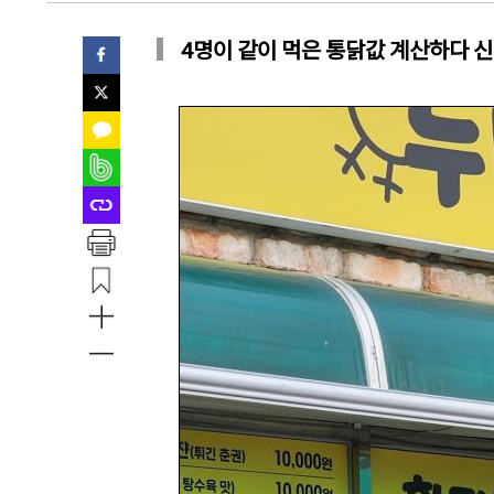
4명이 같이 먹은 통닭값 계산하다 